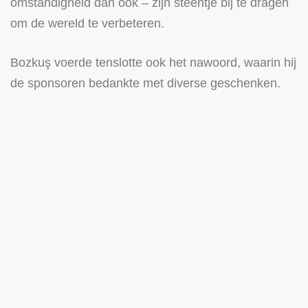
omstandigheid dan ook – zijn steentje bij te dragen
om de wereld te verbeteren.
Bozkuş voerde tenslotte ook het nawoord, waarin hij
de sponsoren bedankte met diverse geschenken.