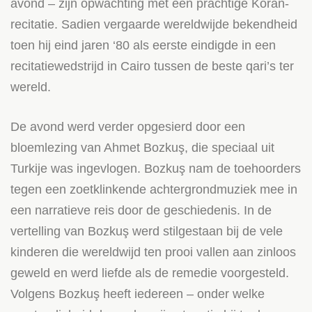
avond – zijn opwachting met een prachtige Koran-
recitatie. Sadien vergaarde wereldwijde bekendheid
toen hij eind jaren ‘80 als eerste eindigde in een
recitatiewedstrijd in Cairo tussen de beste qari’s ter
wereld.
De avond werd verder opgesierd door een
bloemlezing van Ahmet Bozkuş, die speciaal uit
Turkije was ingevlogen. Bozkuş nam de toehoorders
tegen een zoetklinkende achtergrondmuziek mee in
een narratieve reis door de geschiedenis. In de
vertelling van Bozkuş werd stilgestaan bij de vele
kinderen die wereldwijd ten prooi vallen aan zinloos
geweld en werd liefde als de remedie voorgesteld.
Volgens Bozkuş heeft iedereen – onder welke