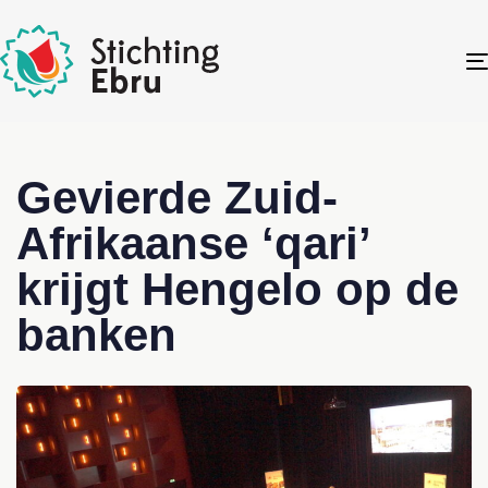
Gevierde Zuid-
Afrikaanse ‘qari’
krijgt Hengelo op de
banken