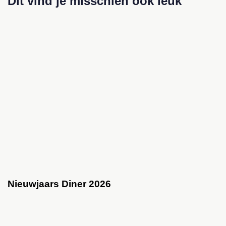
Dit vind je misschien ook leuk
Nieuwjaars Diner 2026