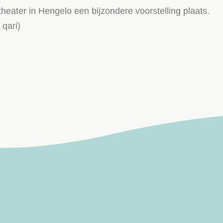
eater in Hengelo een bijzondere voorstelling plaats.
 qari)