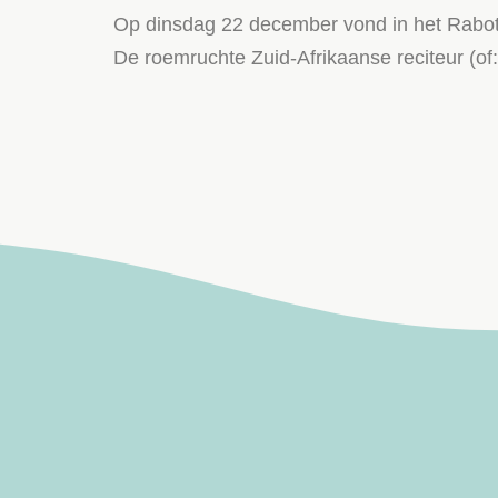
Op dinsdag 22 december vond in het Raboth
De roemruchte Zuid-Afrikaanse reciteur (of: