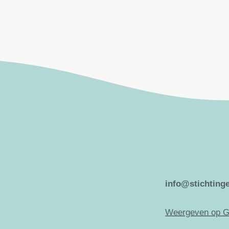
info@stichtinge
Weergeven op G