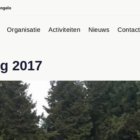
engelo
Organisatie
Activiteiten
Nieuws
Contac
g 2017