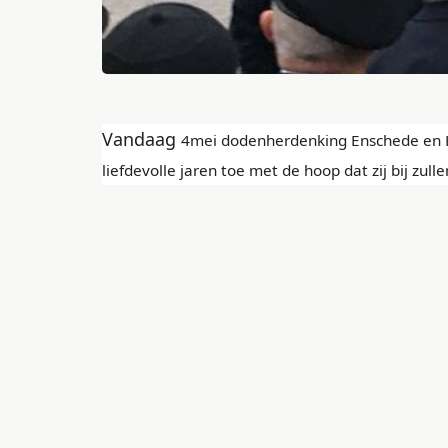
Vandaag
4mei
dodenherdenking
Enschede en H
liefdevolle jaren toe met de hoop dat zij bij zu