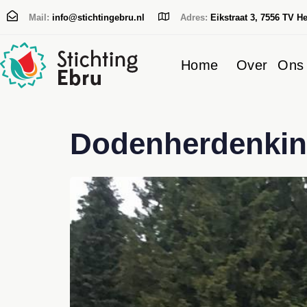
Mail:
info@stichtingebru.nl
Adres:
Eikstraat 3, 7556 TV H
Home
Over Ons
Typ en druk op Enter
Dodenherdenkin