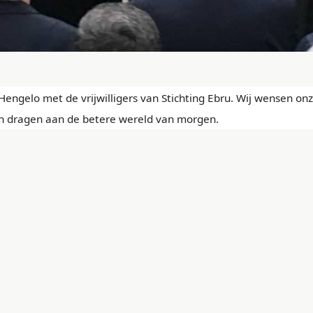
engelo met de vrijwilligers van Stichting Ebru. Wij wensen on
llen dragen aan de betere wereld van morgen.