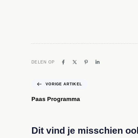
DELEN OP
VORIGE ARTIKEL
Paas Programma
Dit vind je misschien oo