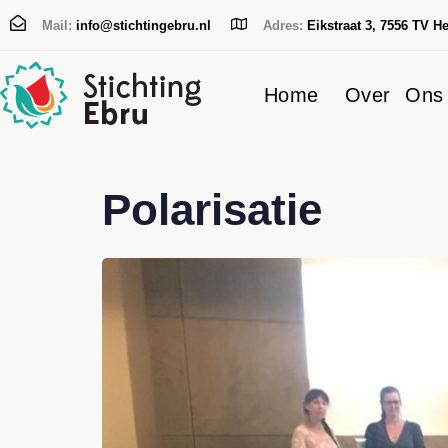
Mail:
info@stichtingebru.nl
Adres:
Eikstraat 3, 7556 TV H
Home
Over Ons
Typ en druk op Enter
Polarisatie