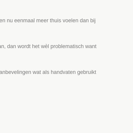
een nu eenmaal meer thuis voelen dan bij
aan, dan wordt het wèl problematisch want
aanbevelingen wat als handvaten gebruikt