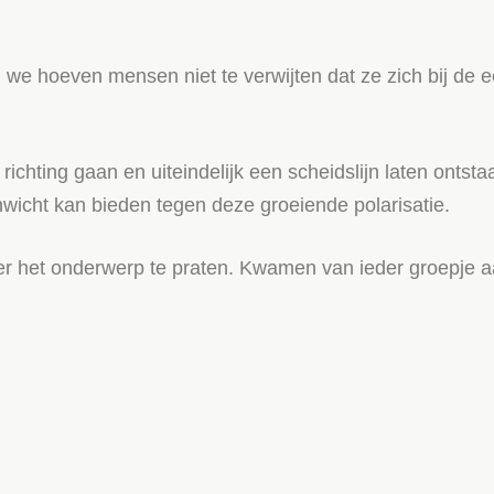
, we hoeven mensen niet te verwijten dat ze zich bij de 
richting gaan en uiteindelijk een scheidslijn laten ontst
nwicht kan bieden tegen deze groeiende polarisatie.
ver het onderwerp te praten. Kwamen van ieder groepje 