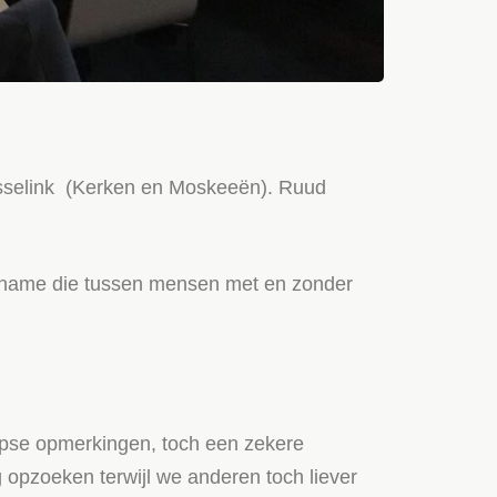
Wesselink (Kerken en Moskeeën). Ruud
et name die tussen mensen met en zonder
rloopse opmerkingen, toch een zekere
opzoeken terwijl we anderen toch liever