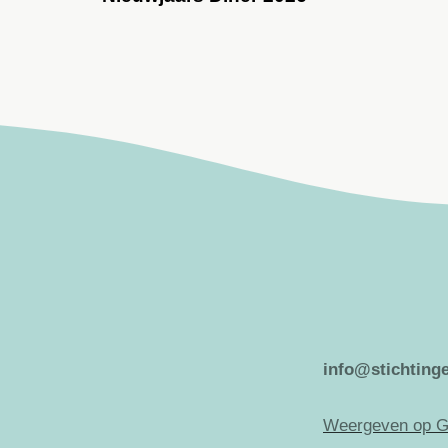
info@stichtinge
Weergeven op G