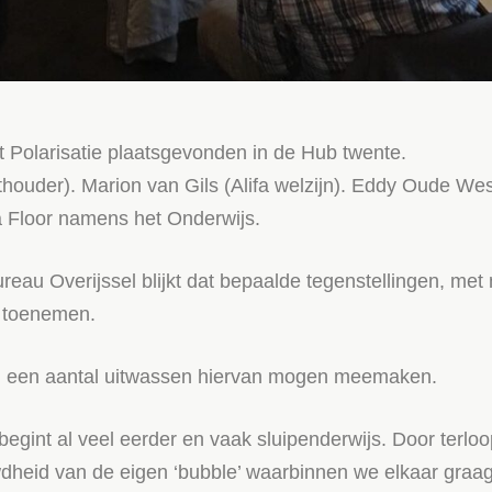
t Polarisatie plaatsgevonden in de Hub twente.
thouder). Marion van Gils (Alifa welzijn). Eddy Oude 
 Floor namens het Onderwijs.
reau Overijssel blijkt dat bepaalde tegenstellingen, m
k toenemen.
n een aantal uitwassen hiervan mogen meemaken.
j’, begint al veel eerder en vaak sluipenderwijs. Door te
dheid van de eigen ‘bubble’ waarbinnen we elkaar graag 