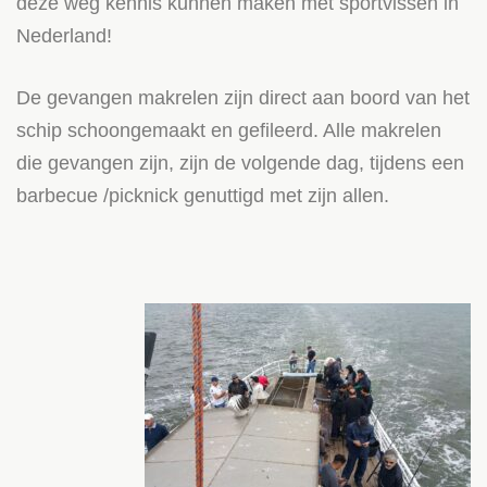
deze weg kennis kunnen maken met sportvissen in
Nederland!
De gevangen makrelen zijn direct aan boord van het
schip schoongemaakt en gefileerd. Alle makrelen
die gevangen zijn, zijn de volgende dag, tijdens een
barbecue /picknick genuttigd met zijn allen.