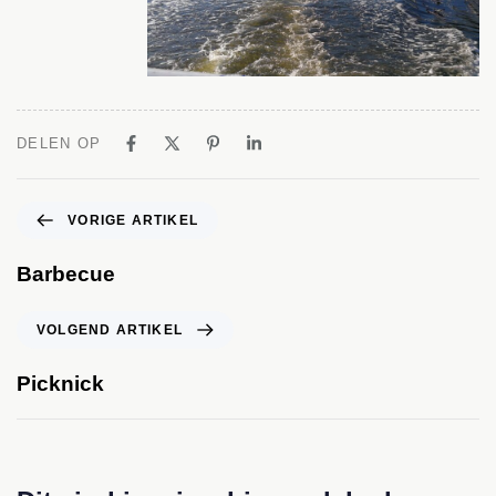
DELEN OP
VORIGE ARTIKEL
Barbecue
VOLGEND ARTIKEL
Picknick