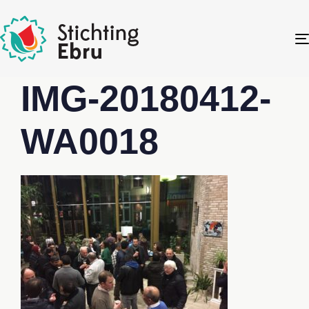
IMG-20180412-
WA0018