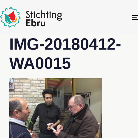
IMG-20180412-
WA0015