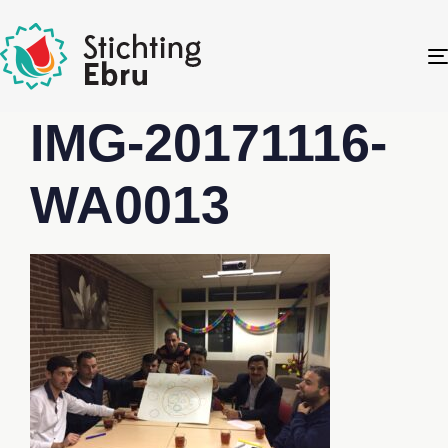
IMG-20171116-
WA0013