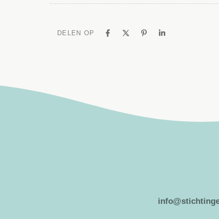
DELEN OP
info@stichtinge