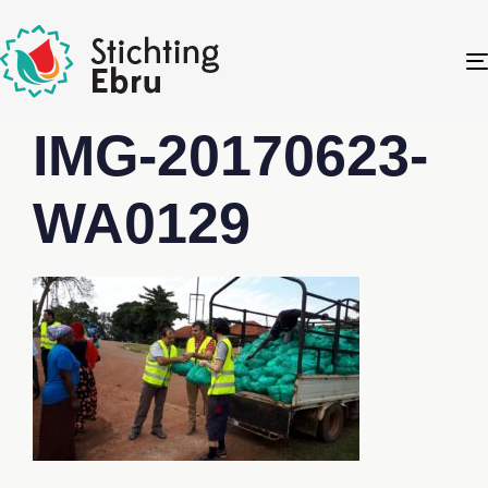
IMG-20170623-
WA0129