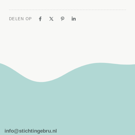
DELEN OP
info@stichtingebru.nl