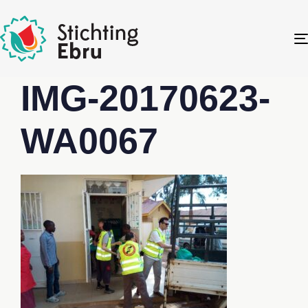
IMG-20170623-
WA0067