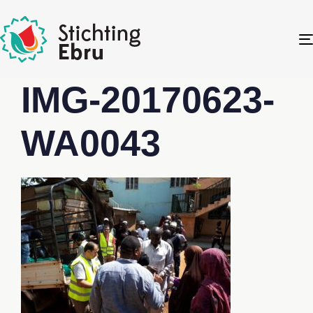
IMG-20170623-
WA0043