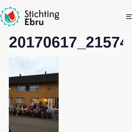
20170617_21574