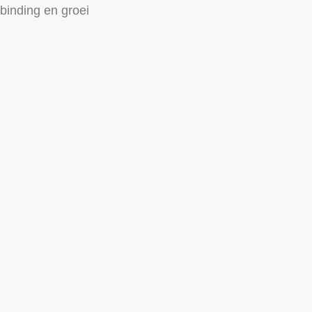
inding en groei
Voor ouderen