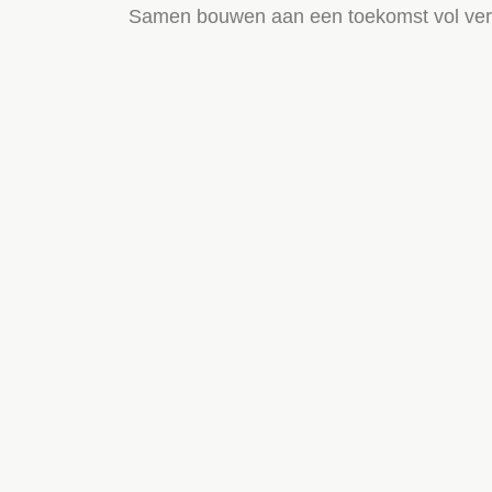
Samen bouwen aan een toekomst vol verb
Goede doelen