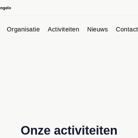
engelo
Organisatie
Activiteiten
Nieuws
Contac
Onze activiteiten